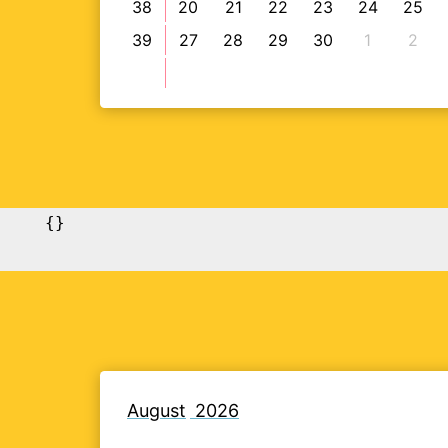
38
20
21
22
23
24
25
39
27
28
29
30
1
2
    {}

August
2026