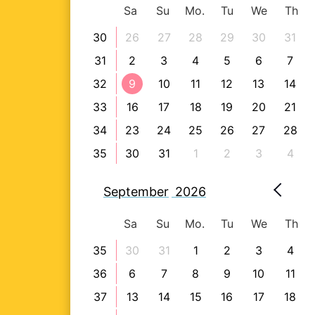
Sa
Su
Mo.
Tu
We
Th
30
26
27
28
29
30
31
31
2
3
4
5
6
7
32
9
10
11
12
13
14
33
16
17
18
19
20
21
34
23
24
25
26
27
28
35
30
31
1
2
3
4
September
2026
Sa
Su
Mo.
Tu
We
Th
35
30
31
1
2
3
4
36
6
7
8
9
10
11
37
13
14
15
16
17
18