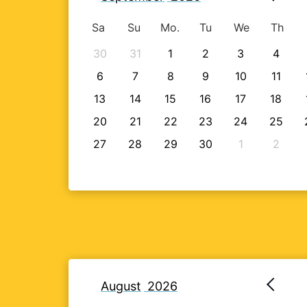
Sa
Su
Mo.
Tu
We
Th
30
31
1
2
3
4
6
7
8
9
10
11
13
14
15
16
17
18
20
21
22
23
24
25
27
28
29
30
1
2
August
2026