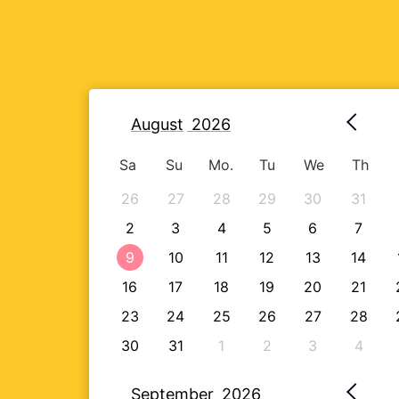
August
2026
Sa
Su
Mo.
Tu
We
Th
26
27
28
29
30
31
2
3
4
5
6
7
9
10
11
12
13
14
16
17
18
19
20
21
23
24
25
26
27
28
30
31
1
2
3
4
September
2026